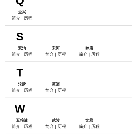
Q
全兴
简介
|
历程
S
双沟
宋河
赊店
简介
|
历程
简介
|
历程
简介
|
历程
T
沱牌
潭酒
简介
|
历程
简介
|
历程
W
五粮液
武陵
文君
简介
|
历程
简介
|
历程
简介
|
历程