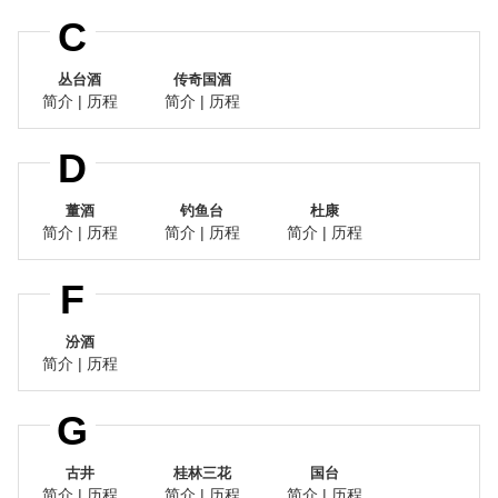
C
丛台酒
传奇国酒
简介
|
历程
简介
|
历程
D
董酒
钓鱼台
杜康
简介
|
历程
简介
|
历程
简介
|
历程
F
汾酒
简介
|
历程
G
古井
桂林三花
国台
简介
|
历程
简介
|
历程
简介
|
历程