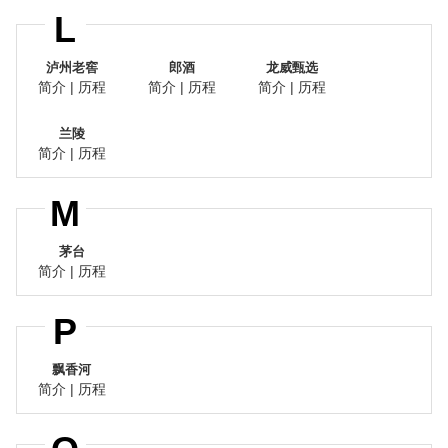
L
泸州老窖
郎酒
龙威甄选
简介
|
历程
简介
|
历程
简介
|
历程
兰陵
简介
|
历程
M
茅台
简介
|
历程
P
飘香河
简介
|
历程