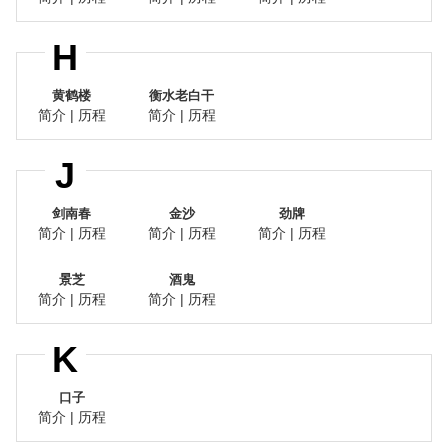
H
黄鹤楼
衡水老白干
简介
|
历程
简介
|
历程
J
剑南春
金沙
劲牌
简介
|
历程
简介
|
历程
简介
|
历程
景芝
酒鬼
简介
|
历程
简介
|
历程
K
口子
简介
|
历程