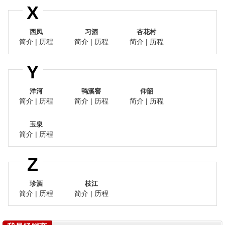
X
西凤
习酒
杏花村
简介
|
历程
简介
|
历程
简介
|
历程
Y
洋河
鸭溪窖
仰韶
简介
|
历程
简介
|
历程
简介
|
历程
玉泉
简介
|
历程
Z
珍酒
枝江
简介
|
历程
简介
|
历程