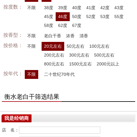
按度数：
不限
38度
39度
40度
41度
42度
43度
45度
46度
50度
52度
53度
55度
58度
62度
67度
按香型：
不限
老白干香
浓香
清香
按价格：
不限
20元左右
50元左右
100元左右
200元左右
300元左右
500元左右
800元左右
1500元左右
2000元以上
按年代：
不限
二十世纪70年代
衡水老白干筛选结果
我是经销商
店 名：