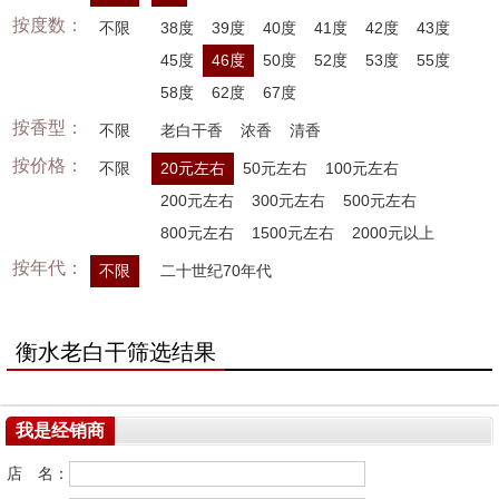
按度数：
不限
38度
39度
40度
41度
42度
43度
45度
46度
50度
52度
53度
55度
58度
62度
67度
按香型：
不限
老白干香
浓香
清香
按价格：
不限
20元左右
50元左右
100元左右
200元左右
300元左右
500元左右
800元左右
1500元左右
2000元以上
按年代：
不限
二十世纪70年代
衡水老白干筛选结果
我是经销商
店 名：