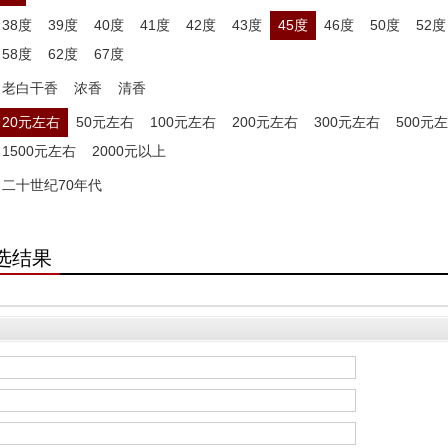
38度
39度
40度
41度
42度
43度
45度
46度
50度
52度
58度
62度
67度
老白干香
浓香
清香
20元左右
50元左右
100元左右
200元左右
300元左右
500元
1500元左右
2000元以上
二十世纪70年代
选结果