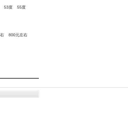
53度
55度
左右
800元左右