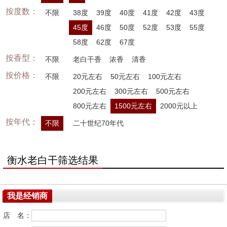
按度数：
不限
38度
39度
40度
41度
42度
43度
45度
46度
50度
52度
53度
55度
58度
62度
67度
按香型：
不限
老白干香
浓香
清香
按价格：
不限
20元左右
50元左右
100元左右
200元左右
300元左右
500元左右
800元左右
1500元左右
2000元以上
按年代：
不限
二十世纪70年代
衡水老白干筛选结果
我是经销商
店 名：