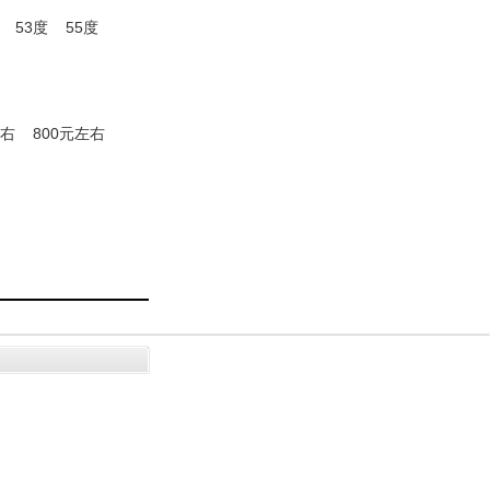
53度
55度
左右
800元左右