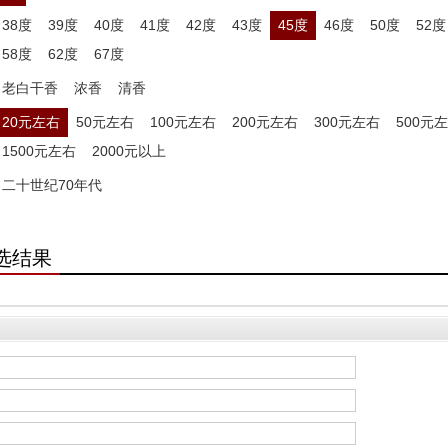
38度
39度
40度
41度
42度
43度
45度
46度
50度
52度
58度
62度
67度
老白干香
浓香
清香
20元左右
50元左右
100元左右
200元左右
300元左右
500元
1500元左右
2000元以上
二十世纪70年代
选结果