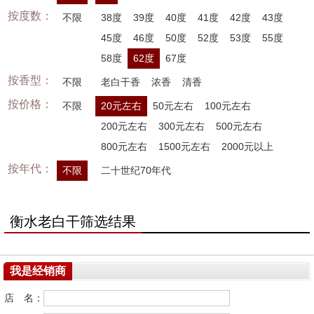
按度数：
不限
38度
39度
40度
41度
42度
43度
45度
46度
50度
52度
53度
55度
58度
62度
67度
按香型：
不限
老白干香
浓香
清香
按价格：
不限
20元左右
50元左右
100元左右
200元左右
300元左右
500元左右
800元左右
1500元左右
2000元以上
按年代：
不限
二十世纪70年代
衡水老白干筛选结果
我是经销商
店 名：