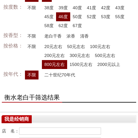
按度数：
不限
38度
39度
40度
41度
42度
43度
45度
46度
50度
52度
53度
55度
58度
62度
67度
按香型：
不限
老白干香
浓香
清香
按价格：
不限
20元左右
50元左右
100元左右
200元左右
300元左右
500元左右
800元左右
1500元左右
2000元以上
按年代：
不限
二十世纪70年代
衡水老白干筛选结果
我是经销商
店 名：