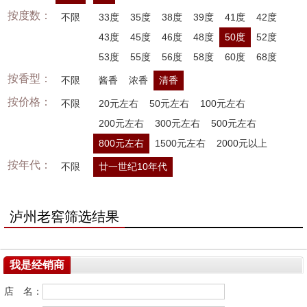
按度数：
不限
33度
35度
38度
39度
41度
42度
43度
45度
46度
48度
50度
52度
53度
55度
56度
58度
60度
68度
按香型：
不限
酱香
浓香
清香
按价格：
不限
20元左右
50元左右
100元左右
200元左右
300元左右
500元左右
800元左右
1500元左右
2000元以上
按年代：
不限
廿一世纪10年代
泸州老窖筛选结果
我是经销商
店 名：