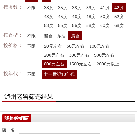
按度数：
不限
33度
35度
38度
39度
41度
42度
43度
45度
46度
48度
50度
52度
53度
55度
56度
58度
60度
68度
按香型：
不限
酱香
浓香
清香
按价格：
不限
20元左右
50元左右
100元左右
200元左右
300元左右
500元左右
800元左右
1500元左右
2000元以上
按年代：
不限
廿一世纪10年代
泸州老窖筛选结果
我是经销商
店 名：