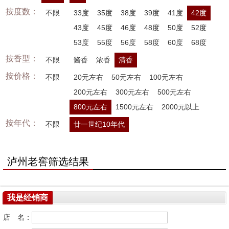
按度数：
不限
33度
35度
38度
39度
41度
42度
43度
45度
46度
48度
50度
52度
53度
55度
56度
58度
60度
68度
按香型：
不限
酱香
浓香
清香
按价格：
不限
20元左右
50元左右
100元左右
200元左右
300元左右
500元左右
800元左右
1500元左右
2000元以上
按年代：
不限
廿一世纪10年代
泸州老窖筛选结果
我是经销商
店 名：