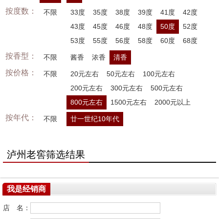
按度数：
不限
33度
35度
38度
39度
41度
42度
43度
45度
46度
48度
50度
52度
53度
55度
56度
58度
60度
68度
按香型：
不限
酱香
浓香
清香
按价格：
不限
20元左右
50元左右
100元左右
200元左右
300元左右
500元左右
800元左右
1500元左右
2000元以上
按年代：
不限
廿一世纪10年代
泸州老窖筛选结果
我是经销商
店 名：