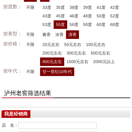
按度数：
不限
33度
35度
38度
39度
41度
42度
43度
45度
46度
48度
50度
52度
53度
55度
56度
58度
60度
68度
按香型：
不限
酱香
浓香
清香
按价格：
不限
20元左右
50元左右
100元左右
200元左右
300元左右
500元左右
800元左右
1500元左右
2000元以上
按年代：
不限
廿一世纪10年代
泸州老窖筛选结果
我是经销商
店 名：