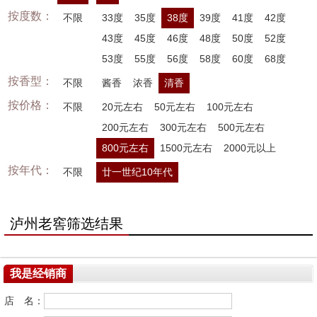
按度数：
不限
33度
35度
38度
39度
41度
42度
43度
45度
46度
48度
50度
52度
53度
55度
56度
58度
60度
68度
按香型：
不限
酱香
浓香
清香
按价格：
不限
20元左右
50元左右
100元左右
200元左右
300元左右
500元左右
800元左右
1500元左右
2000元以上
按年代：
不限
廿一世纪10年代
泸州老窖筛选结果
我是经销商
店 名：