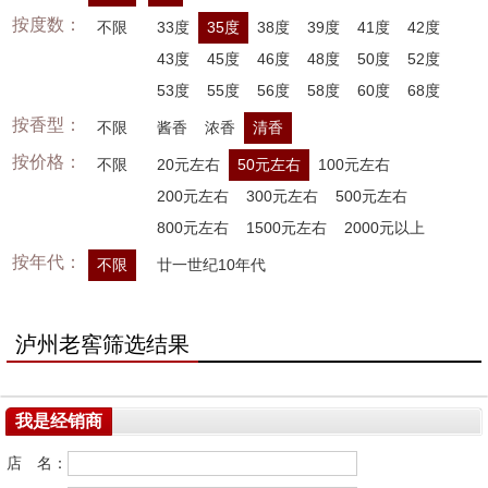
按度数：
不限
33度
35度
38度
39度
41度
42度
43度
45度
46度
48度
50度
52度
53度
55度
56度
58度
60度
68度
按香型：
不限
酱香
浓香
清香
按价格：
不限
20元左右
50元左右
100元左右
200元左右
300元左右
500元左右
800元左右
1500元左右
2000元以上
按年代：
不限
廿一世纪10年代
泸州老窖筛选结果
我是经销商
店 名：