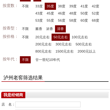
按度数：
不限
33度
35度
38度
39度
41度
42度
43度
45度
46度
48度
50度
52度
53度
55度
56度
58度
60度
68度
按香型：
不限
酱香
浓香
清香
按价格：
不限
20元左右
50元左右
100元左右
200元左右
300元左右
500元左右
800元左右
1500元左右
2000元以上
按年代：
不限
廿一世纪10年代
泸州老窖筛选结果
我是经销商
店 名：