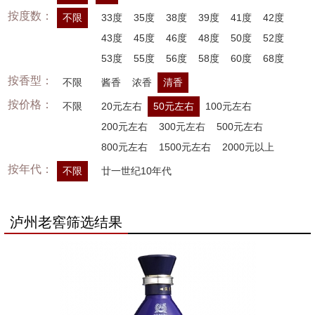
按度数：
不限
33度
35度
38度
39度
41度
42度
43度
45度
46度
48度
50度
52度
53度
55度
56度
58度
60度
68度
按香型：
不限
酱香
浓香
清香
按价格：
不限
20元左右
50元左右
100元左右
200元左右
300元左右
500元左右
800元左右
1500元左右
2000元以上
按年代：
不限
廿一世纪10年代
泸州老窖筛选结果