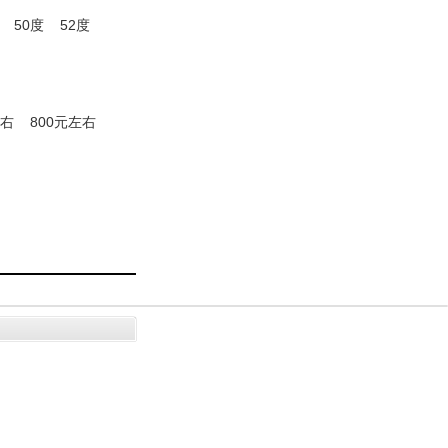
50度
52度
左右
800元左右