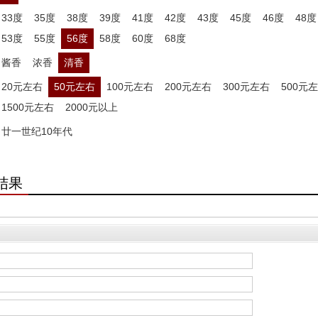
33度
35度
38度
39度
41度
42度
43度
45度
46度
48度
53度
55度
56度
58度
60度
68度
酱香
浓香
清香
20元左右
50元左右
100元左右
200元左右
300元左右
500元
1500元左右
2000元以上
廿一世纪10年代
结果