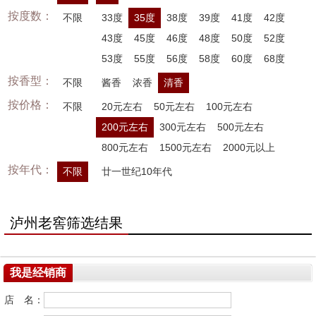
按度数：
不限
33度
35度
38度
39度
41度
42度
43度
45度
46度
48度
50度
52度
53度
55度
56度
58度
60度
68度
按香型：
不限
酱香
浓香
清香
按价格：
不限
20元左右
50元左右
100元左右
200元左右
300元左右
500元左右
800元左右
1500元左右
2000元以上
按年代：
不限
廿一世纪10年代
泸州老窖筛选结果
我是经销商
店 名：