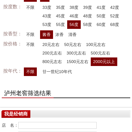
按度数：
不限
33度
35度
38度
39度
41度
42度
43度
45度
46度
48度
50度
52度
53度
55度
56度
58度
60度
68度
按香型：
不限
酱香
浓香
清香
按价格：
不限
20元左右
50元左右
100元左右
200元左右
300元左右
500元左右
800元左右
1500元左右
2000元以上
按年代：
不限
廿一世纪10年代
泸州老窖筛选结果
我是经销商
店 名：