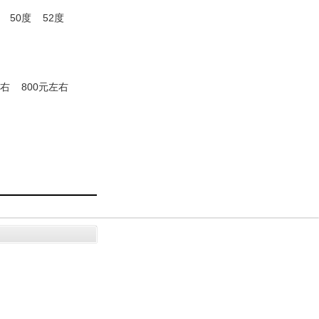
50度
52度
左右
800元左右