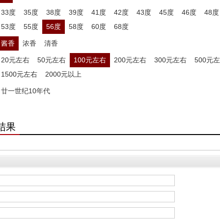
33度
35度
38度
39度
41度
42度
43度
45度
46度
48度
53度
55度
56度
58度
60度
68度
酱香
浓香
清香
20元左右
50元左右
100元左右
200元左右
300元左右
500元
1500元左右
2000元以上
廿一世纪10年代
结果