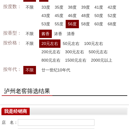
按度数：
不限
33度
35度
38度
39度
41度
42度
43度
45度
46度
48度
50度
52度
53度
55度
56度
58度
60度
68度
按香型：
不限
酱香
浓香
清香
按价格：
不限
20元左右
50元左右
100元左右
200元左右
300元左右
500元左右
800元左右
1500元左右
2000元以上
按年代：
不限
廿一世纪10年代
泸州老窖筛选结果
我是经销商
店 名：