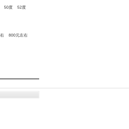
50度
52度
左右
800元左右