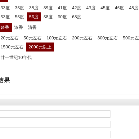
33度
35度
38度
39度
41度
42度
43度
45度
46度
48度
53度
55度
56度
58度
60度
68度
酱香
浓香
清香
20元左右
50元左右
100元左右
200元左右
300元左右
500元
1500元左右
2000元以上
廿一世纪10年代
结果