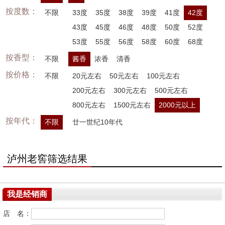
按度数：
不限
33度
35度
38度
39度
41度
42度
43度
45度
46度
48度
50度
52度
53度
55度
56度
58度
60度
68度
按香型：
不限
酱香
浓香
清香
按价格：
不限
20元左右
50元左右
100元左右
200元左右
300元左右
500元左右
800元左右
1500元左右
2000元以上
按年代：
不限
廿一世纪10年代
泸州老窖筛选结果
我是经销商
店 名：