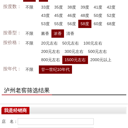
按度数：
不限
33度
35度
38度
39度
41度
42度
43度
45度
46度
48度
50度
52度
53度
55度
56度
58度
60度
68度
按香型：
不限
酱香
浓香
清香
按价格：
不限
20元左右
50元左右
100元左右
200元左右
300元左右
500元左右
800元左右
1500元左右
2000元以上
按年代：
不限
廿一世纪10年代
泸州老窖筛选结果
我是经销商
店 名：