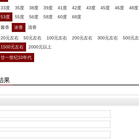
33度
35度
38度
39度
41度
42度
43度
45度
46度
48度
53度
55度
56度
58度
60度
68度
酱香
浓香
清香
20元左右
50元左右
100元左右
200元左右
300元左右
500元
1500元左右
2000元以上
廿一世纪10年代
结果