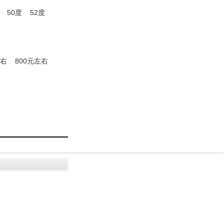
50度
52度
左右
800元左右