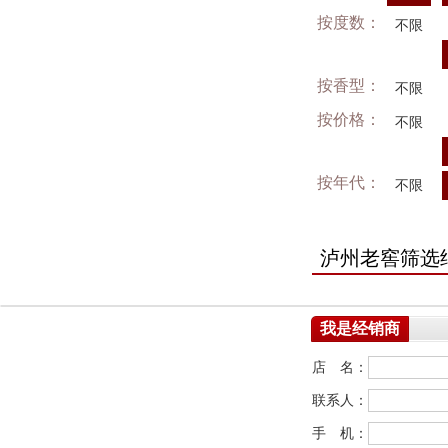
按度数：
不限
按香型：
不限
按价格：
不限
按年代：
不限
泸州老窖筛选
我是经销商
店 名：
联系人：
手 机：