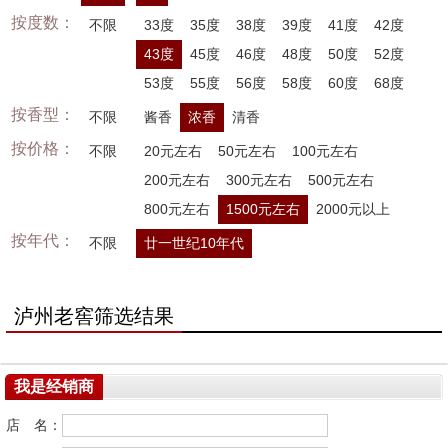
按度数：
不限
33度
35度
38度
39度
41度
42度
43度
45度
46度
48度
50度
52度
53度
55度
56度
58度
60度
68度
按香型：
不限
酱香
浓香
清香
按价格：
不限
20元左右
50元左右
100元左右
200元左右
300元左右
500元左右
800元左右
1500元左右
2000元以上
按年代：
不限
廿一世纪10年代
泸州老窖筛选结果
我是经销商
店 名：