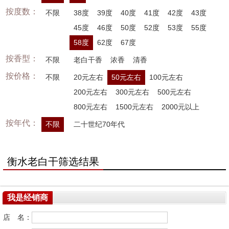
按度数：
不限
38度
39度
40度
41度
42度
43度
45度
46度
50度
52度
53度
55度
58度
62度
67度
按香型：
不限
老白干香
浓香
清香
按价格：
不限
20元左右
50元左右
100元左右
200元左右
300元左右
500元左右
800元左右
1500元左右
2000元以上
按年代：
不限
二十世纪70年代
衡水老白干筛选结果
我是经销商
店 名：