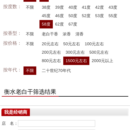
按度数：
不限
38度
39度
40度
41度
42度
43度
45度
46度
50度
52度
53度
55度
58度
62度
67度
按香型：
不限
老白干香
浓香
清香
按价格：
不限
20元左右
50元左右
100元左右
200元左右
300元左右
500元左右
800元左右
1500元左右
2000元以上
按年代：
不限
二十世纪70年代
衡水老白干筛选结果
我是经销商
店 名：