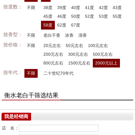
按度数：
不限
38度
39度
40度
41度
42度
43度
45度
46度
50度
52度
53度
55度
58度
62度
67度
按香型：
不限
老白干香
浓香
清香
按价格：
不限
20元左右
50元左右
100元左右
200元左右
300元左右
500元左右
800元左右
1500元左右
2000元以上
按年代：
不限
二十世纪70年代
衡水老白干筛选结果
我是经销商
店 名：