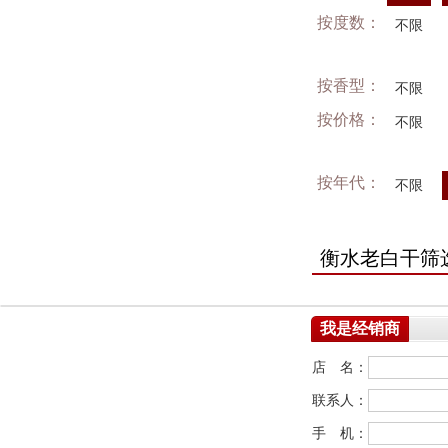
按度数：
不限
按香型：
不限
按价格：
不限
按年代：
不限
衡水老白干筛
我是经销商
店 名：
联系人：
手 机：