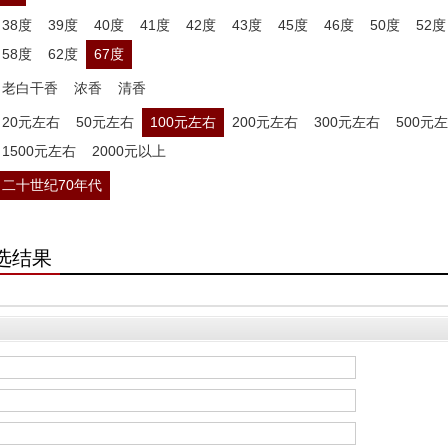
38度
39度
40度
41度
42度
43度
45度
46度
50度
52度
58度
62度
67度
老白干香
浓香
清香
20元左右
50元左右
100元左右
200元左右
300元左右
500元
1500元左右
2000元以上
二十世纪70年代
选结果