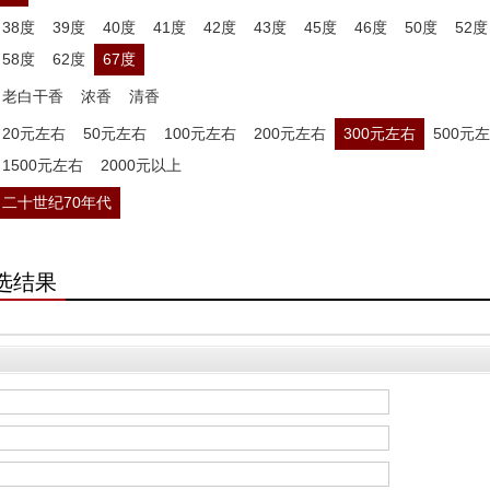
38度
39度
40度
41度
42度
43度
45度
46度
50度
52度
58度
62度
67度
老白干香
浓香
清香
20元左右
50元左右
100元左右
200元左右
300元左右
500元
1500元左右
2000元以上
二十世纪70年代
选结果