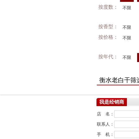
按度数：
不限
按香型：
不限
按价格：
不限
按年代：
不限
衡水老白干筛
我是经销商
店 名：
联系人：
手 机：