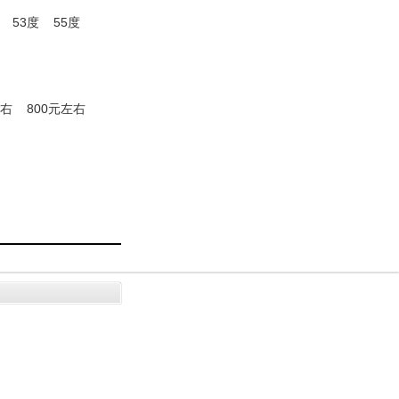
53度
55度
左右
800元左右