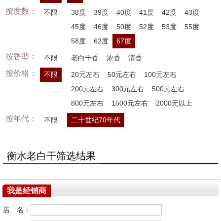
按度数：
不限
38度
39度
40度
41度
42度
43度
45度
46度
50度
52度
53度
55度
58度
62度
67度
按香型：
不限
老白干香
浓香
清香
按价格：
不限
20元左右
50元左右
100元左右
200元左右
300元左右
500元左右
800元左右
1500元左右
2000元以上
按年代：
不限
二十世纪70年代
衡水老白干筛选结果
我是经销商
店 名：