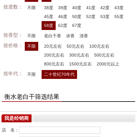
按度数：
不限
38度
39度
40度
41度
42度
43度
45度
46度
50度
52度
53度
55度
58度
62度
67度
按香型：
不限
老白干香
浓香
清香
按价格：
不限
20元左右
50元左右
100元左右
200元左右
300元左右
500元左右
800元左右
1500元左右
2000元以上
按年代：
不限
二十世纪70年代
衡水老白干筛选结果
我是经销商
店 名：