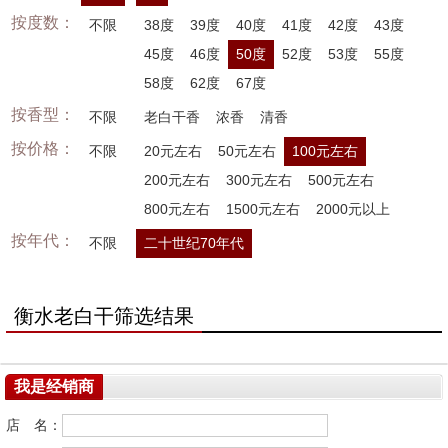
按度数：
不限
38度
39度
40度
41度
42度
43度
45度
46度
50度
52度
53度
55度
58度
62度
67度
按香型：
不限
老白干香
浓香
清香
按价格：
不限
20元左右
50元左右
100元左右
200元左右
300元左右
500元左右
800元左右
1500元左右
2000元以上
按年代：
不限
二十世纪70年代
衡水老白干筛选结果
我是经销商
店 名：