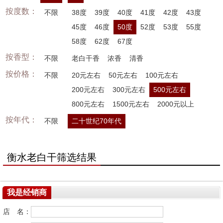
按度数：
不限
38度
39度
40度
41度
42度
43度
45度
46度
50度
52度
53度
55度
58度
62度
67度
按香型：
不限
老白干香
浓香
清香
按价格：
不限
20元左右
50元左右
100元左右
200元左右
300元左右
500元左右
800元左右
1500元左右
2000元以上
按年代：
不限
二十世纪70年代
衡水老白干筛选结果
我是经销商
店 名：