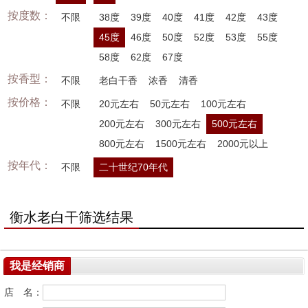
按度数：
不限
38度
39度
40度
41度
42度
43度
45度
46度
50度
52度
53度
55度
58度
62度
67度
按香型：
不限
老白干香
浓香
清香
按价格：
不限
20元左右
50元左右
100元左右
200元左右
300元左右
500元左右
800元左右
1500元左右
2000元以上
按年代：
不限
二十世纪70年代
衡水老白干筛选结果
我是经销商
店 名：