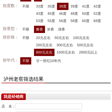
按度数：
不限
33度
35度
38度
39度
41度
42度
43度
45度
46度
48度
50度
52度
53度
55度
56度
58度
60度
68度
按香型：
不限
酱香
浓香
清香
按价格：
不限
20元左右
50元左右
100元左右
200元左右
300元左右
500元左右
800元左右
1500元左右
2000元以上
按年代：
不限
廿一世纪10年代
泸州老窖筛选结果
我是经销商
店 名：