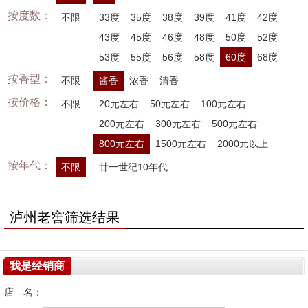
按度数：
不限
33度
35度
38度
39度
41度
42度
43度
45度
46度
48度
50度
52度
53度
55度
56度
58度
60度
68度
按香型：
不限
酱香
浓香
清香
按价格：
不限
20元左右
50元左右
100元左右
200元左右
300元左右
500元左右
800元左右
1500元左右
2000元以上
按年代：
不限
廿一世纪10年代
泸州老窖筛选结果
我是经销商
店 名：