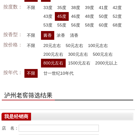
按度数：
不限
33度
35度
38度
39度
41度
42度
43度
45度
46度
48度
50度
52度
53度
55度
56度
58度
60度
68度
按香型：
不限
酱香
浓香
清香
按价格：
不限
20元左右
50元左右
100元左右
200元左右
300元左右
500元左右
800元左右
1500元左右
2000元以上
按年代：
不限
廿一世纪10年代
泸州老窖筛选结果
我是经销商
店 名：