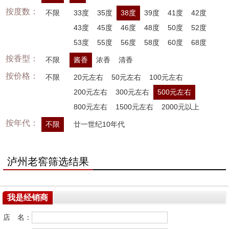
按度数：
不限
33度
35度
38度
39度
41度
42度
43度
45度
46度
48度
50度
52度
53度
55度
56度
58度
60度
68度
按香型：
不限
酱香
浓香
清香
按价格：
不限
20元左右
50元左右
100元左右
200元左右
300元左右
500元左右
800元左右
1500元左右
2000元以上
按年代：
不限
廿一世纪10年代
泸州老窖筛选结果
我是经销商
店 名：