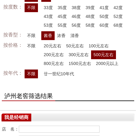
按度数：
不限
33度
35度
38度
39度
41度
42度
43度
45度
46度
48度
50度
52度
53度
55度
56度
58度
60度
68度
按香型：
不限
酱香
浓香
清香
按价格：
不限
20元左右
50元左右
100元左右
200元左右
300元左右
500元左右
800元左右
1500元左右
2000元以上
按年代：
不限
廿一世纪10年代
泸州老窖筛选结果
我是经销商
店 名：