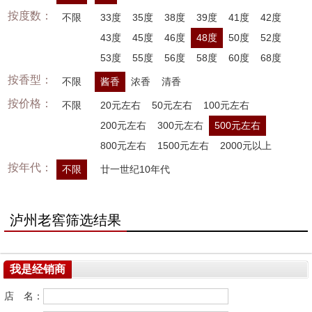
按度数：
不限
33度
35度
38度
39度
41度
42度
43度
45度
46度
48度
50度
52度
53度
55度
56度
58度
60度
68度
按香型：
不限
酱香
浓香
清香
按价格：
不限
20元左右
50元左右
100元左右
200元左右
300元左右
500元左右
800元左右
1500元左右
2000元以上
按年代：
不限
廿一世纪10年代
泸州老窖筛选结果
我是经销商
店 名：