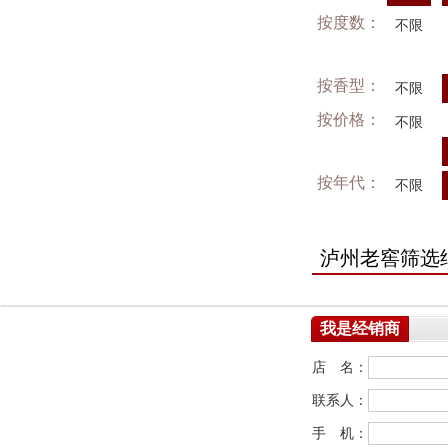
按度数：
不限
按香型：
不限
按价格：
不限
按年代：
不限
泸州老窖筛选
我是经销商
店 名：
联系人：
手 机：