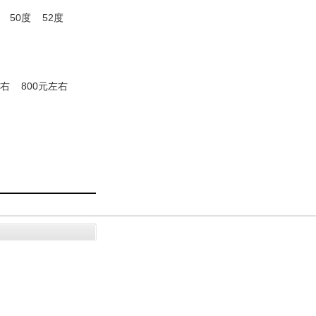
50度
52度
左右
800元左右