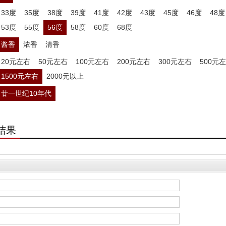
33度
35度
38度
39度
41度
42度
43度
45度
46度
48度
53度
55度
56度
58度
60度
68度
酱香
浓香
清香
20元左右
50元左右
100元左右
200元左右
300元左右
500元
1500元左右
2000元以上
廿一世纪10年代
结果