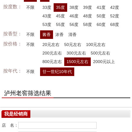
按度数：
不限
33度
35度
38度
39度
41度
42度
43度
45度
46度
48度
50度
52度
53度
55度
56度
58度
60度
68度
按香型：
不限
酱香
浓香
清香
按价格：
不限
20元左右
50元左右
100元左右
200元左右
300元左右
500元左右
800元左右
1500元左右
2000元以上
按年代：
不限
廿一世纪10年代
泸州老窖筛选结果
我是经销商
店 名：