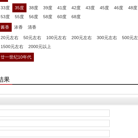
33度
35度
38度
39度
41度
42度
43度
45度
46度
48度
53度
55度
56度
58度
60度
68度
酱香
浓香
清香
20元左右
50元左右
100元左右
200元左右
300元左右
500元
1500元左右
2000元以上
廿一世纪10年代
结果