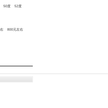
50度
52度
左右
800元左右