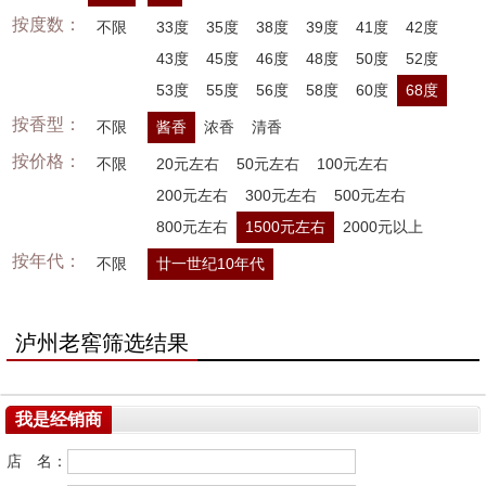
按度数：
不限
33度
35度
38度
39度
41度
42度
43度
45度
46度
48度
50度
52度
53度
55度
56度
58度
60度
68度
按香型：
不限
酱香
浓香
清香
按价格：
不限
20元左右
50元左右
100元左右
200元左右
300元左右
500元左右
800元左右
1500元左右
2000元以上
按年代：
不限
廿一世纪10年代
泸州老窖筛选结果
我是经销商
店 名：