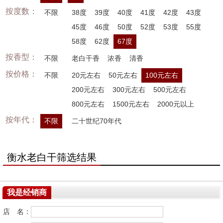
按度数：
不限
38度
39度
40度
41度
42度
43度
45度
46度
50度
52度
53度
55度
58度
62度
67度
按香型：
不限
老白干香
浓香
清香
按价格：
不限
20元左右
50元左右
100元左右
200元左右
300元左右
500元左右
800元左右
1500元左右
2000元以上
按年代：
不限
二十世纪70年代
衡水老白干筛选结果
我是经销商
店 名：