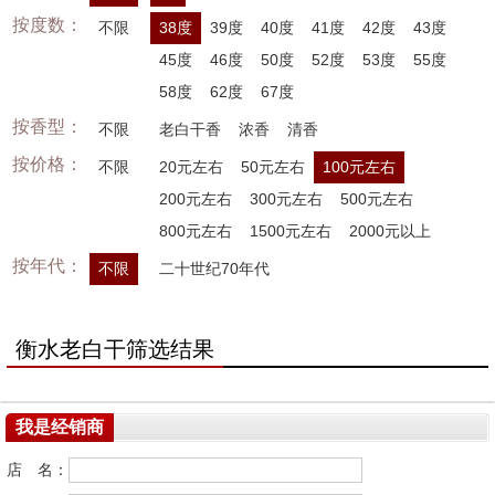
按度数：
不限
38度
39度
40度
41度
42度
43度
45度
46度
50度
52度
53度
55度
58度
62度
67度
按香型：
不限
老白干香
浓香
清香
按价格：
不限
20元左右
50元左右
100元左右
200元左右
300元左右
500元左右
800元左右
1500元左右
2000元以上
按年代：
不限
二十世纪70年代
衡水老白干筛选结果
我是经销商
店 名：