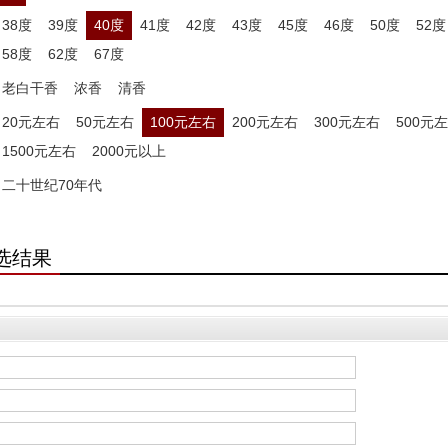
38度
39度
40度
41度
42度
43度
45度
46度
50度
52度
58度
62度
67度
老白干香
浓香
清香
20元左右
50元左右
100元左右
200元左右
300元左右
500元
1500元左右
2000元以上
二十世纪70年代
选结果