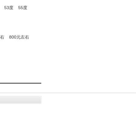
53度
55度
左右
800元左右